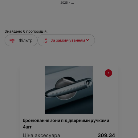
2025 - ...
Знайдено
6
пропозицій:
Фільтр
бронювання зони під дверними ручками
4шт
Ціна аксесуара
309.34