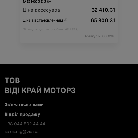
MG HS 2025-
Ціна аксесуара
32 410.31
65 800.31
Ціна з встановленням
Підходить для автомобіля :
HS AS33;
Артикул:N00000910
ТОВ
ВІДІ КРАЙ МОТОРЗ
Зв'яжіться з нами
Відділ продажу
+38 044 502 44 44
sales.mg@vidi.ua