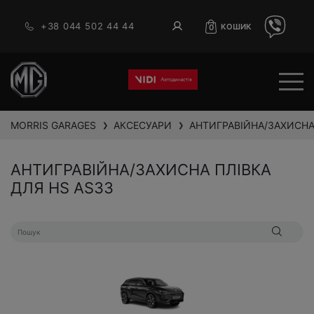
+38 044 502 44 44
КОШИК
0
MORRIS GARAGES
АКСЕСУАРИ
АНТИГРАВІЙНА/ЗАХИСНА
❯
❯
АНТИГРАВІЙНА/ЗАХИСНА ПЛІВКА
ДЛЯ HS AS33