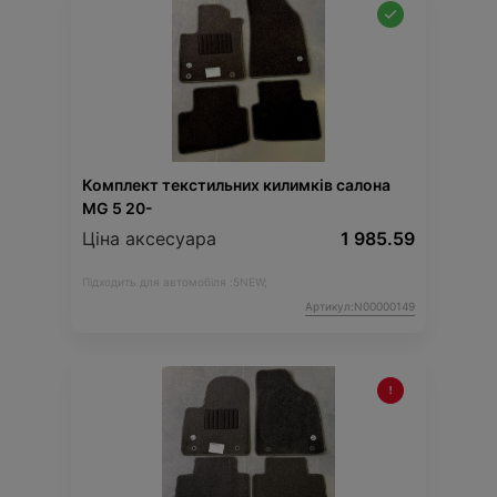
Комплект текстильних килимків салона
MG 5 20-
Ціна аксесуара
1 985.59
Підходить для автомобіля :
5NEW;
Артикул:N00000149