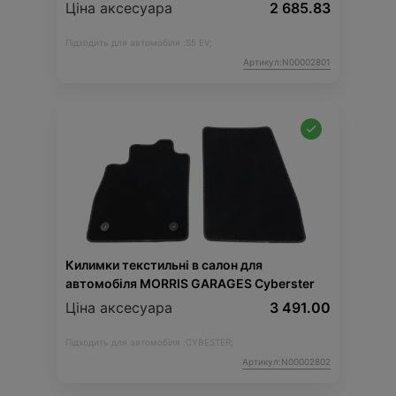
Ціна аксесуара
2 685.83
Підходить для автомобіля :
S5 EV;
Артикул:N00002801
Килимки текстильні в салон для
автомобіля MORRIS GARAGES Cyberster
Ціна аксесуара
3 491.00
Підходить для автомобіля :
CYBESTER;
Артикул:N00002802