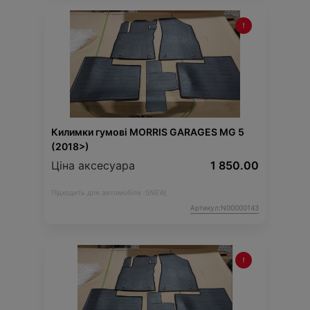
Килимки гумові MORRIS GARAGES MG 5
(2018>)
Ціна аксесуара
1 850.00
Підходить для автомобіля :
5NEW;
Артикул:N00000143