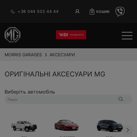
+38 044 502 44 44
КОШИК
0
MORRIS GARAGES
АКСЕСУАРИ
❯
ОРИГІНАЛЬНІ АКСЕСУАРИ MG
Виберіть автомобіль