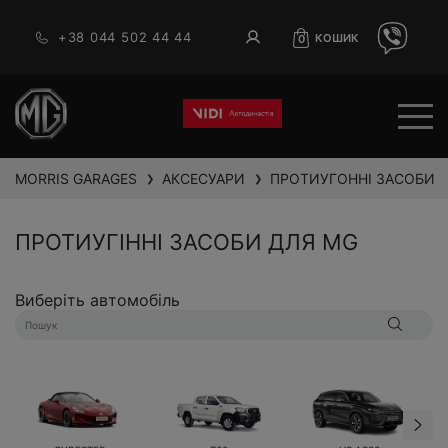
+38 044 502 44 44
КОШИК
0
MORRIS GARAGES
АКСЕСУАРИ
ПРОТИУГОННІ ЗАСОБИ
❯
❯
ПРОТИУГІННІ ЗАСОБИ ДЛЯ MG
Виберіть автомобіль