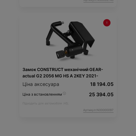
Замок CONSTRUCT механічний GEAR-
actual G2 2056 MG HS A 2KEY 2021-
Ціна аксесуара
18 194.05
25 394.05
Ціна з встановленням
Підходить для автомобіля :
HS;
Артикул:N00000097