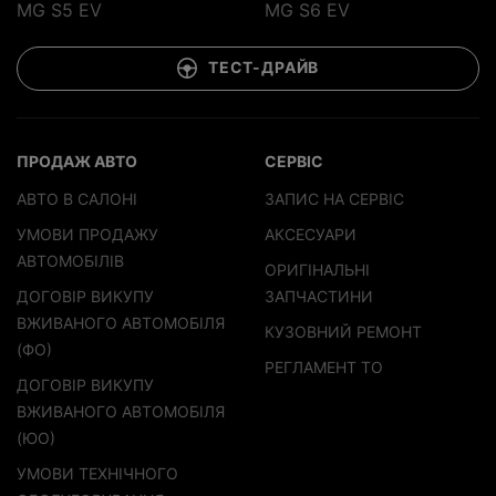
MG S5 EV
MG S6 EV
ТЕСТ-ДРАЙВ
ПРОДАЖ АВТО
СЕРВІС
АВТО В САЛОНІ
ЗАПИС НА СЕРВІС
УМОВИ ПРОДАЖУ
АКСЕСУАРИ
АВТОМОБІЛІВ
ОРИГІНАЛЬНІ
ДОГОВІР ВИКУПУ
ЗАПЧАСТИНИ
ВЖИВАНОГО АВТОМОБІЛЯ
КУЗОВНИЙ РЕМОНТ
(ФО)
РЕГЛАМЕНТ ТО
ДОГОВІР ВИКУПУ
ВЖИВАНОГО АВТОМОБІЛЯ
(ЮО)
УМОВИ ТЕХНІЧНОГО