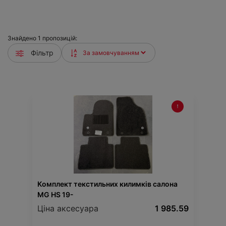
Знайдено
1
пропозицій:
Фільтр
Комплект текстильних килимків салона
MG HS 19-
Ціна аксесуара
1 985.59