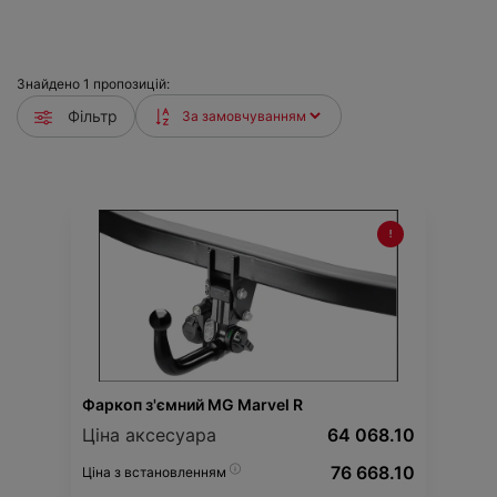
Знайдено
1
пропозицій:
Фільтр
Фаркоп з'ємний MG Marvel R
Ціна аксесуара
64 068.10
76 668.10
Ціна з встановленням