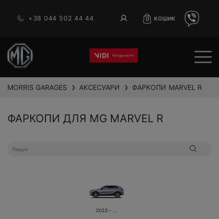
+38 044 502 44 44
КОШИК
0
MORRIS GARAGES
АКСЕСУАРИ
ФАРКОПИ
MARVEL R
❯
❯
ФАРКОПИ ДЛЯ MG MARVEL R
2023 - ...