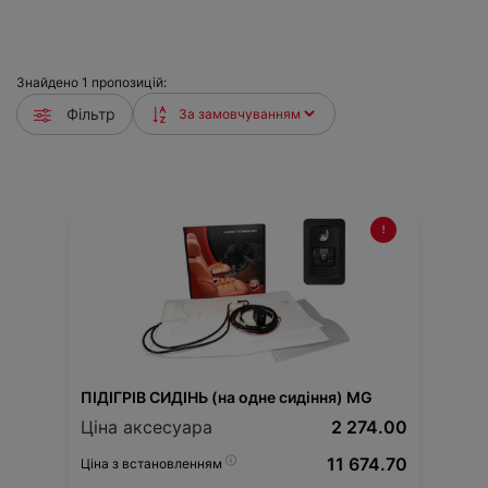
Знайдено
1
пропозицій:
Фільтр
ПІДІГРІВ СИДІНЬ (на одне сидіння) MG
Ціна аксесуара
2 274.00
11 674.70
Ціна з встановленням