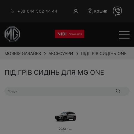
+38 044 502 44 44
КОШИК
0
MORRIS GARAGES
АКСЕСУАРИ
ПІДІГРІВ СИДІНЬ
ONE
❯
❯
ПІДІГРІВ СИДІНЬ ДЛЯ MG ONE
2023 - ...