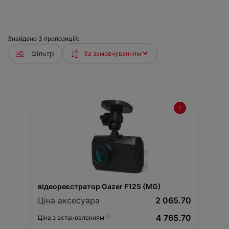
Знайдено
3
пропозицій:
Фільтр
відеореєстратор Gazer F125 (MG)
Ціна аксесуара
2 065.70
4 765.70
Ціна з встановленням