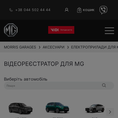
+38 044 502 44 44
КОШИК
0
MORRIS GARAGES
АКСЕСУАРИ
ЕЛЕКТРОПРИЛАДИ ДЛЯ
❯
❯
ВІДЕОРЕЄСТРАТОР ДЛЯ MG
Виберіть автомобіль