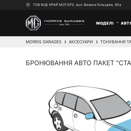
ТОВ ВІДІ КРАЙ МОТОРЗ, вул. Велика Кільцева, 60а
МОДЕЛІ
АВТ
MORRIS GARAGES
АКСЕСУАРИ
ТОНУВАННЯ ТА
❯
❯
БРОНЮВАННЯ АВТО ПАКЕТ "СТ