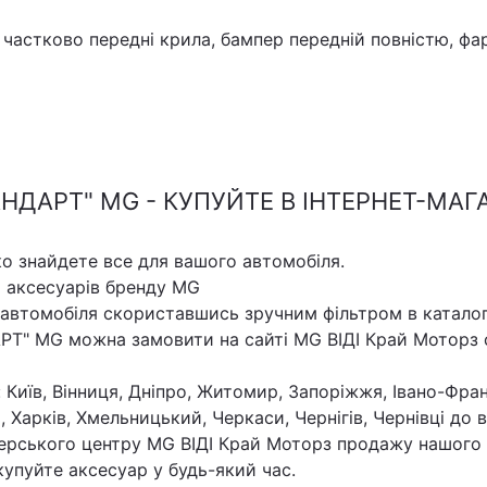
 частково передні крила, бампер передній повністю, фа
ДАРТ" MG - КУПУЙТЕ В ІНТЕРНЕТ-МАГА
ко знайдете все для вашого автомобіля.
х аксесуарів бренду MG
 автомобіля скориставшись зручним фільтром в каталог
РТ" MG можна замовити на сайті MG ВІДІ Край Моторз
 Київ, Вінниця, Дніпро, Житомир, Запоріжжя, Івано-Фран
, Харків, Хмельницький, Черкаси, Чернігів, Чернівці до
ерського центру MG ВІДІ Край Моторз продажу нашого 
упуйте аксесуар у будь-який час.