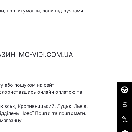
ри, протитуманки, зони під ручками,
ЗИНІ MG-VIDI.COM.UA
у або пошуком на сайті
 скориставшись онлайн оплатою та
ківськ, Кропивницький, Луцьк, Львів,
 відділень Нової Пошти та поштомати.
магазину.