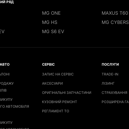
ИЙ РЯД
MG ONE
MAXUS T60
MG HS
MG CYBERS
EV
MG S6 EV
АВТО
СЕРВІС
ПОСЛУГИ
АЛОНІ
ЗАПИС НА СЕРВІС
TRADE-IN
РОДАЖУ
АКСЕСУАРИ
ЛІЗИНГ
ІЛІВ
ОРИГІНАЛЬНІ ЗАПЧАСТИНИ
СТРАХУВАННЯ
ВИКУПУ
КУЗОВНИЙ РЕМОНТ
РОЗШИРЕНА ГА
ГО АВТОМОБІЛЯ
РЕГЛАМЕНТ ТО
ВИКУПУ