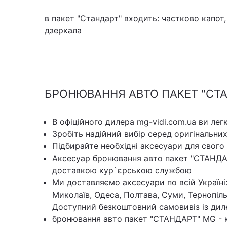
в пакет "Стандарт" входить: частково капот,
дзеркала
БРОНЮВАННЯ АВТО ПАКЕТ "СТАН
В офіційного дилера mg-vidi.com.ua ви лег
Зробіть надійний вибір серед оригінальни
Підбирайте необхідні аксесуари для свого
Аксесуар бронювання авто пакет "СТАНДА
доставкою кур`єрською службою
Ми доставляємо аксесуари по всій Україні:
Миколаїв, Одеса, Полтава, Суми, Тернопіль
Доступний безкоштовний самовивіз із дил
бронювання авто пакет "СТАНДАРТ" MG - к