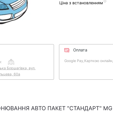
Ціна з встановленням
Оплата
Google Pay,
Карткою онлайн
:
ська Борщагівка, вул.
льцева, 60а
ОНЮВАННЯ АВТО ПАКЕТ "СТАНДАРТ" MG