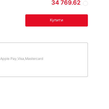
34 769.62
Купити
,
Apple Pay,
Visa,
Mastercard