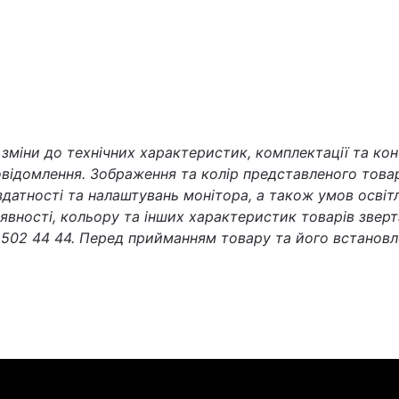
міни до технічних характеристик, комплектації та кон
відомлення. Зображення та колір представленого товар
 здатності та налаштувань монітора, а також умов осві
наявності, кольору та інших характеристик товарів звер
502 44 44. Перед прийманням товару та його встановл