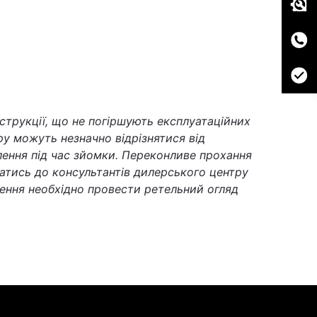
струкції, що не погіршують експлуатаційних
у можуть незначно відрізнятися від
тлення під час зйомки. Переконливе прохання
татись до консультантів дилерського центру
ення необхідно провести ретельний огляд