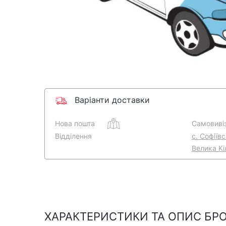
Варіанти доставки
Нова пошта
Самовивіз
Відділення
с. Софіїв
Велика Кі
ХАРАКТЕРИСТИКИ ТА ОПИС БР