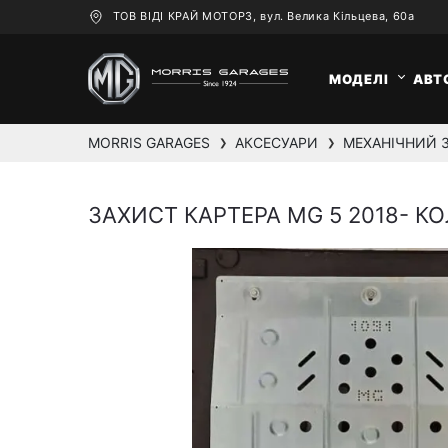
ТОВ ВІДІ КРАЙ МОТОРЗ, вул. Велика Кільцева, 60а
МОДЕЛІ
АВТ
MORRIS GARAGES
АКСЕСУАРИ
МЕХАНІЧНИЙ 
❯
❯
ЗАХИСТ КАРТЕРА MG 5 2018- К