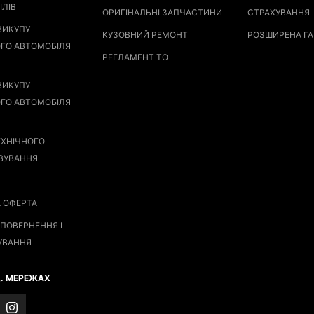
ІЛІВ
ОРИГІНАЛЬНІ ЗАПЧАСТИНИ
СТРАХУВАННЯ
ВИКУПУ
КУЗОВНИЙ РЕМОНТ
РОЗШИРЕНА ГА
ГО АВТОМОБІЛЯ
РЕГЛАМЕНТ ТО
ВИКУПУ
ГО АВТОМОБІЛЯ
ЕХНІЧНОГО
ВУВАННЯ
А ОФЕРТА
ПОВЕРНЕННЯ І
УВАННЯ
Ц. МЕРЕЖАХ