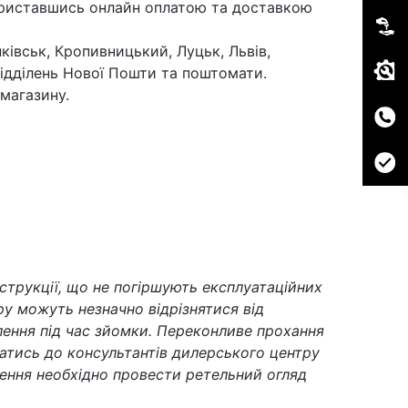
ориставшись онлайн оплатою та доставкою
ківськ, Кропивницький, Луцьк, Львів,
 відділень Нової Пошти та поштомати.
магазину.
струкції, що не погіршують експлуатаційних
у можуть незначно відрізнятися від
тлення під час зйомки. Переконливе прохання
татись до консультантів дилерського центру
ення необхідно провести ретельний огляд