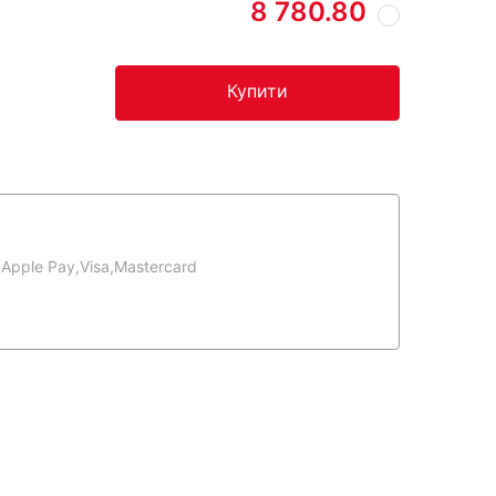
8 780.80
Купити
,
Apple Pay,
Visa,
Mastercard