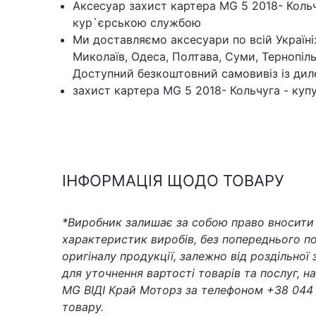
Аксесуар захист картера MG 5 2018- Коль
кур`єрською службою
Ми доставляємо аксесуари по всій Україні:
Миколаїв, Одеса, Полтава, Суми, Тернопіль
Доступний безкоштовний самовивіз із дил
захист картера MG 5 2018- Кольчуга - купу
ІНФОРМАЦІЯ ЩОДО ТОВАРУ
*Виробник залишає за собою право вносити з
характеристик виробів, без попереднього по
оригіналу продукції, залежно від роздільної
для уточнення вартості товарів та послуг, 
MG ВІДІ Край Моторз за телефоном +38 044 
товару.