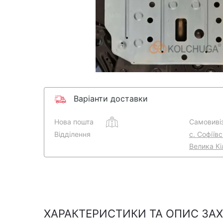
Варіанти доставки
Нова пошта
Самовивіз
Відділення
с. Софіїв
Велика Кі
ХАРАКТЕРИСТИКИ ТА ОПИС ЗАХИ