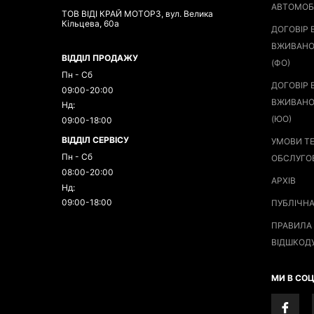
АВТОМОБ
ТОВ ВІДІ КРАЙ МОТОРЗ, вул. Велика
Кільцева, 60а
ДОГОВІР 
ВЖИВАНО
ВІДДІЛ ПРОДАЖУ
(ФО)
Пн - Сб
ДОГОВІР 
09:00-20:00
ВЖИВАНО
Нд:
(ЮО)
09:00-18:00
ВІДДІЛ СЕРВІСУ
УМОВИ Т
Пн - Сб
ОБСЛУГО
08:00-20:00
АРХІВ
Нд:
09:00-18:00
ПУБЛІЧН
ПРАВИЛА 
ВІДШКОД
МИ В СО