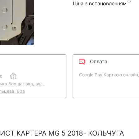
Ціна з встановленням
Оплата
Google Pay,
Карткою онлайн
:
ська Борщагівка, вул.
льцева, 60а
СТ КАРТЕРА MG 5 2018- КОЛЬЧУГА