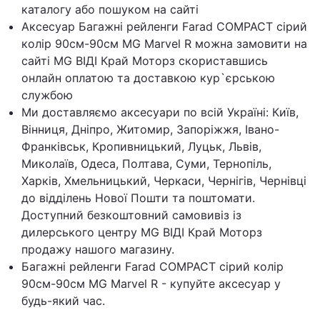
каталогу або пошуком на сайті
Аксесуар Багажні рейленги Farad COMPACT сірий
колір 90см-90см MG Marvel R можна замовити на
сайті MG ВІДІ Край Моторз скориставшись
онлайн оплатою та доставкою кур`єрською
службою
Ми доставляємо аксесуари по всій Україні: Київ,
Вінниця, Дніпро, Житомир, Запоріжжя, Івано-
Франківськ, Кропивницький, Луцьк, Львів,
Миколаїв, Одеса, Полтава, Суми, Тернопіль,
Харків, Хмельницький, Черкаси, Чернігів, Чернівці
до відділень Нової Пошти та поштомати.
Доступний безкоштовний самовивіз із
дилерського центру MG ВІДІ Край Моторз
продажу нашого магазину.
Багажні рейленги Farad COMPACT сірий колір
90см-90см MG Marvel R - купуйте аксесуар у
будь-який час.