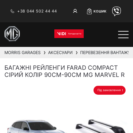
+38 044 502 44 44
КОШИК
0
MORRIS GARAGES
АКСЕСУАРИ
ПЕРЕВЕЗЕННЯ ВАНТАЖУ 
❯
❯
БАГАЖНІ РЕЙЛЕНГИ FARAD COMPACT
СІРИЙ КОЛІР 90СМ-90СМ MG MARVEL R
Під замовлення