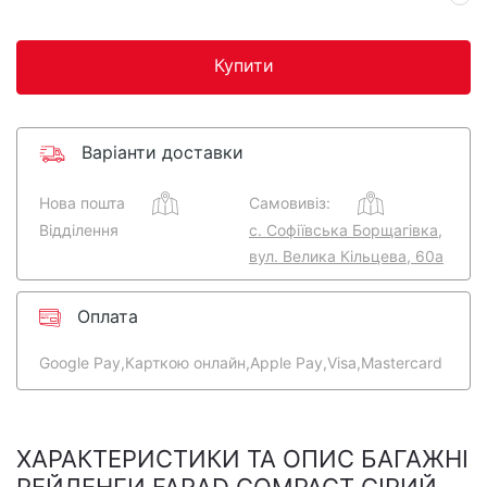
Купити
Варіанти доставки
Нова пошта
Самовивіз:
Відділення
с. Софіївська Борщагівка,
вул. Велика Кільцева, 60а
Оплата
Google Pay,
Карткою онлайн,
Apple Pay,
Visa,
Mastercard
ХАРАКТЕРИСТИКИ ТА ОПИС БАГАЖНІ