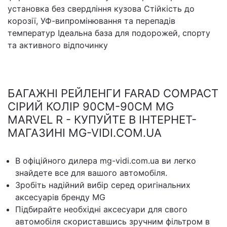
установка без свердління кузова Стійкість до
корозії, УФ-випромінювання та перепадів
температур Ідеальна база для подорожей, спорту
та активного відпочинку
БАГАЖНІ РЕЙЛЕНГИ FARAD COMPACT
СІРИЙ КОЛІР 90СМ-90СМ MG
MARVEL R - КУПУЙТЕ В ІНТЕРНЕТ-
МАГАЗИНІ MG-VIDI.COM.UA
В офіційного дилера mg-vidi.com.ua ви легко
знайдете все для вашого автомобіля.
Зробіть надійний вибір серед оригінальних
аксесуарів бренду MG
Підбирайте необхідні аксесуари для свого
автомобіля скориставшись зручним фільтром в