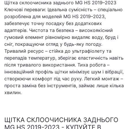
Щітка склоочисника заднього MG HS 2019–2023
Ключові переваги: Ідеальна сумісність – спеціально
розроблена для моделей MG HS 2019–2023,
забезпечує точну посадку без додаткових
адаптерів. Чистота та безпека – високоякісний
гумовий елемент рівномірно видаляє воду, бруд і
сніг, покращуючи огляд у будь-яку погоду.
Тривалий ресурс – стійка до ультрафіолету та
перепадів температур, зберігає еластичність навіть
після тривалого використання. Тиха робота –
інноваційний профіль щітки мінімізує шум і вібрації,
створюючи комфорт під час руху. Легкий монтаж –
проста заміна без інструментів, займає лише кілька
хвилин.
ЩІТКА СКЛООЧИСНИКА ЗАДНЬОГО
MG HS 2019-2023 - КУПУЙТЕ В