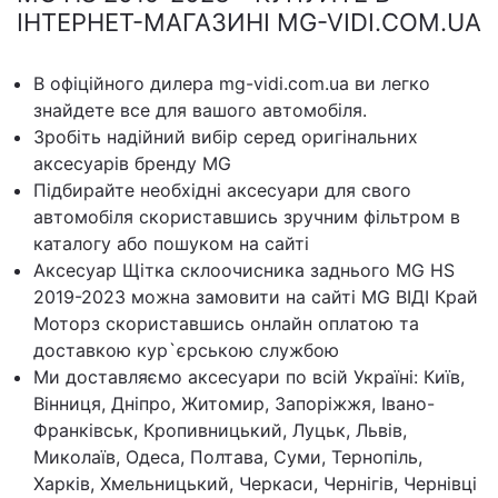
ІНТЕРНЕТ-МАГАЗИНІ MG-VIDI.COM.UA
В офіційного дилера mg-vidi.com.ua ви легко
знайдете все для вашого автомобіля.
Зробіть надійний вибір серед оригінальних
аксесуарів бренду MG
Підбирайте необхідні аксесуари для свого
автомобіля скориставшись зручним фільтром в
каталогу або пошуком на сайті
Аксесуар Щітка склоочисника заднього MG HS
2019-2023 можна замовити на сайті MG ВІДІ Край
Моторз скориставшись онлайн оплатою та
доставкою кур`єрською службою
Ми доставляємо аксесуари по всій Україні: Київ,
Вінниця, Дніпро, Житомир, Запоріжжя, Івано-
Франківськ, Кропивницький, Луцьк, Львів,
Миколаїв, Одеса, Полтава, Суми, Тернопіль,
Харків, Хмельницький, Черкаси, Чернігів, Чернівці