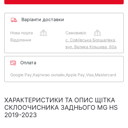
Варіанти доставки
Нова пошта
Самовивіз:
Відділення
с. Софіївська Борщагівка,
вул. Велика Кільцева, 60а
Оплата
Google Pay,
Карткою онлайн,
Apple Pay,
Visa,
Mastercard
ХАРАКТЕРИСТИКИ ТА ОПИС ЩІТКА
СКЛООЧИСНИКА ЗАДНЬОГО MG HS
2019-2023