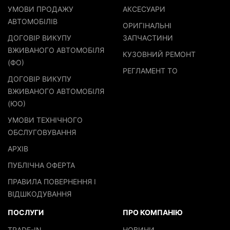
УМОВИ ПРОДАЖУ
АКСЕСУАРИ
АВТОМОБІЛІВ
ОРИГІНАЛЬНІ
ДОГОВІР ВИКУПУ
ЗАПЧАСТИНИ
ВЖИВАНОГО АВТОМОБІЛЯ
КУЗОВНИЙ РЕМОНТ
(ФО)
РЕГЛАМЕНТ ТО
ДОГОВІР ВИКУПУ
ВЖИВАНОГО АВТОМОБІЛЯ
(ЮО)
УМОВИ ТЕХНІЧНОГО
ОБСЛУГОВУВАННЯ
АРХІВ
ПУБЛІЧНА ОФЕРТА
ПРАВИЛА ПОВЕРНЕННЯ І
ВІДШКОДУВАННЯ
ПОСЛУГИ
ПРО КОМПАНІЮ
TRADE-IN
НОВИНИ