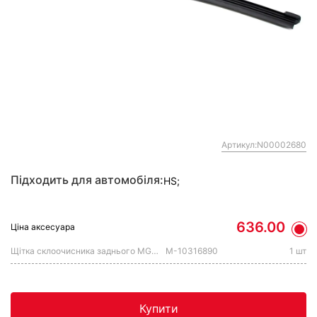
Артикул:N00002680
Підходить для автомобіля:
HS;
636.00
Ціна аксесуара
Щітка склоочисника заднього MG HS 2019-2023
M-10316890
1 шт
Купити