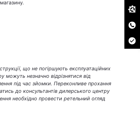
магазину.
струкції, що не погіршують експлуатаційних
у можуть незначно відрізнятися від
тлення під час зйомки. Переконливе прохання
татись до консультантів дилерського центру
ення необхідно провести ретельний огляд