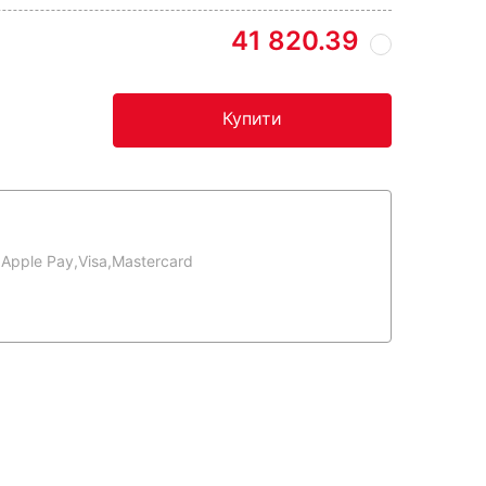
41 820.39
Купити
,
Apple Pay,
Visa,
Mastercard