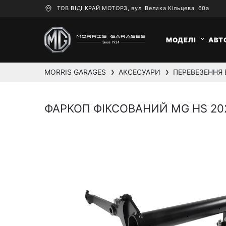
ТОВ ВІДІ КРАЙ МОТОРЗ, вул. Велика Кільцева, 60а
МОДЕЛІ
АВТ
MORRIS GARAGES
АКСЕСУАРИ
❯
❯
ФАРКОП ФІКСОВАНИЙ MG HS 20