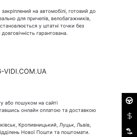
закріплений на автомобілі, готовий до
ально для причепів, велобагажників,
встановлюється у штатні точки без
 довговічність гарантована.
-VIDI.COM.UA
у або пошуком на сайті
ставшись онлайн оплатою та доставкою
ківськ, Кропивницький, Луцьк, Львів,
 відділень Нової Пошти та поштомати.