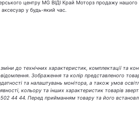
ерського центру MG ВІДІ Край Моторз продажу нашого 
аксесуар у будь-який час.
міни до технічних характеристик, комплектації та кон
відомлення. Зображення та колір представленого товар
 здатності та налаштувань монітора, а також умов осві
наявності, кольору та інших характеристик товарів звер
502 44 44. Перед прийманням товару та його встановл