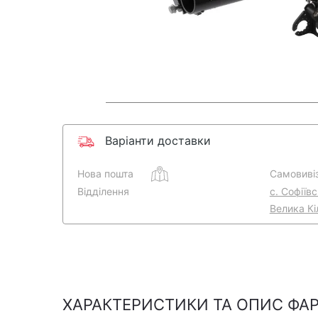
Варіанти доставки
Нова пошта
Самовивіз
Відділення
с. Софіїв
Велика Кі
ХАРАКТЕРИСТИКИ ТА ОПИС ФАР