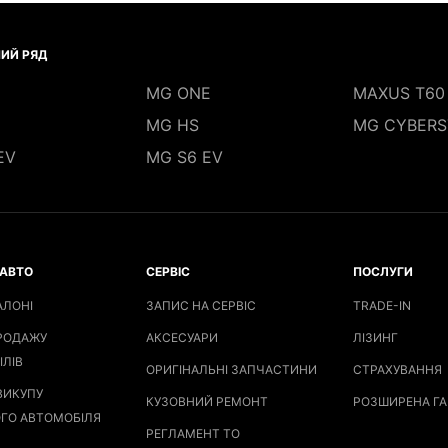
ИЙ РЯД
MG ONE
MAXUS T60
MG HS
MG CYBERS
EV
MG S6 EV
АВТО
СЕРВІС
ПОСЛУГИ
АЛОНІ
ЗАПИС НА СЕРВІС
TRADE-IN
РОДАЖУ
АКСЕСУАРИ
ЛІЗИНГ
ІЛІВ
ОРИГІНАЛЬНІ ЗАПЧАСТИНИ
СТРАХУВАННЯ
ВИКУПУ
КУЗОВНИЙ РЕМОНТ
РОЗШИРЕНА ГА
ГО АВТОМОБІЛЯ
РЕГЛАМЕНТ ТО