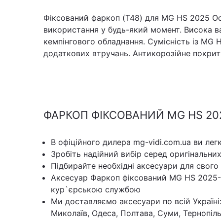
Фіксований фаркоп (T48) для MG HS 2025 Осн
використання у будь-який момент. Висока ва
кемпінгового обладнання. Сумісність із MG 
додаткових втручань. Антикорозійне покритт
ФАРКОП ФІКСОВАНИЙ MG HS 202
В офіційного дилера mg-vidi.com.ua ви лег
Зробіть надійний вибір серед оригінальни
Підбирайте необхідні аксесуари для свого
Аксесуар Фаркоп фіксований MG HS 2025-
кур`єрською службою
Ми доставляємо аксесуари по всій Україні:
Миколаїв, Одеса, Полтава, Суми, Тернопіль