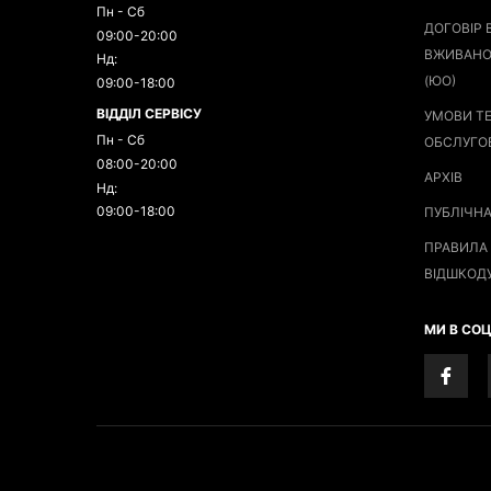
Пн - Сб
ДОГОВІР 
09:00-20:00
ВЖИВАНО
Нд:
(ЮО)
09:00-18:00
ВІДДІЛ СЕРВІСУ
УМОВИ Т
Пн - Сб
ОБСЛУГО
08:00-20:00
АРХІВ
Нд:
09:00-18:00
ПУБЛІЧН
ПРАВИЛА 
ВІДШКОД
МИ В СО