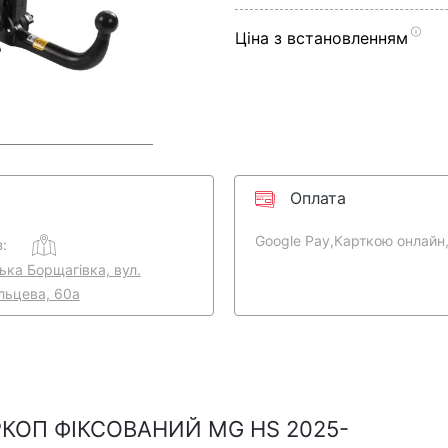
Ціна з встановленням
Оплата
Google Pay,
Карткою онлайн
:
ська Борщагівка, вул.
льцева, 60а
КОП ФІКСОВАНИЙ MG HS 2025-