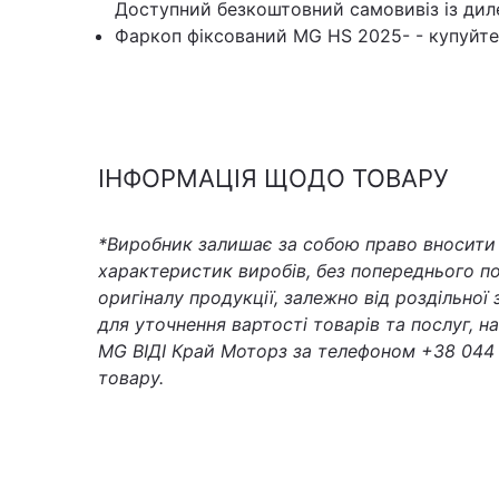
Доступний безкоштовний самовивіз із дил
Фаркоп фіксований MG HS 2025- - купуйте 
ІНФОРМАЦІЯ ЩОДО ТОВАРУ
*Виробник залишає за собою право вносити з
характеристик виробів, без попереднього по
оригіналу продукції, залежно від роздільної
для уточнення вартості товарів та послуг, 
MG ВІДІ Край Моторз за телефоном +38 044 
товару.