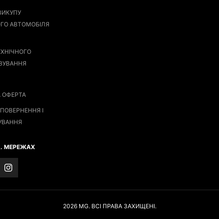
ВИКУПУ
ГО АВТОМОБІЛЯ
ЕХНІЧНОГО
ВУВАННЯ
А ОФЕРТА
ПОВЕРНЕННЯ І
УВАННЯ
Ц. МЕРЕЖАХ
2026 MG. ВСІ ПРАВА ЗАХИЩЕНІ.